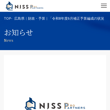
TOP
広島県｜財政・予算｜「令和8年度6月補正予算編成の状況（
お知らせ
News