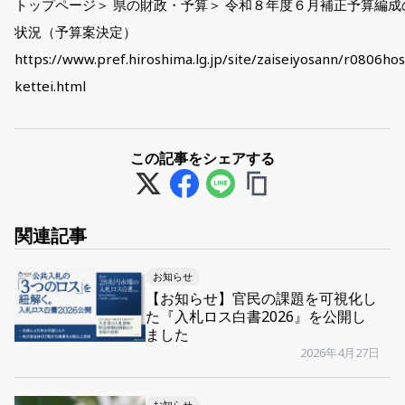
トップページ＞ 県の財政・予算＞ 令和８年度６月補正予算編成
状況（予算案決定）
https://www.pref.hiroshima.lg.jp/site/zaiseiyosann/r0806hos
kettei.html
この記事をシェアする
関連記事
お知らせ
【お知らせ】官民の課題を可視化し
た『入札ロス白書2026』を公開し
ました
2026年4月27日
お知らせ