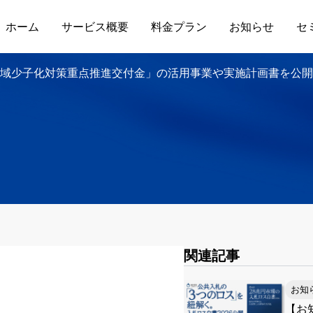
ホーム
サービス概要
料金プラン
お知らせ
セ
地域少子化対策重点推進交付金」の活用事業や実施計画書を公開
関連記事
お知
【お