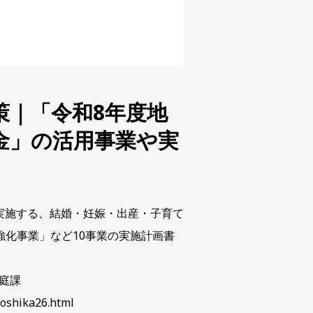
策｜「令和8年度地
金」の活用事業や実
て実施する、結婚・妊娠・出産・子育て
化事業」など10事業の実施計画書
家庭課
hoshika26.html