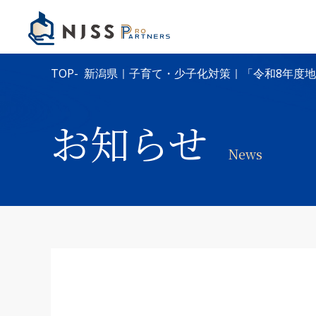
TOP
新潟県｜子育て・少子化対策｜「令和8年度
お知らせ
News