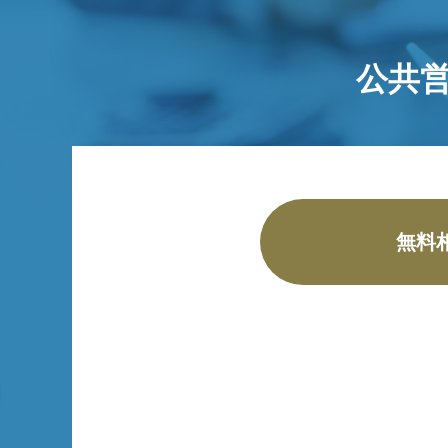
公共
無料