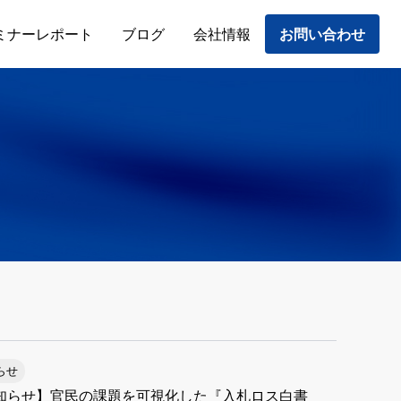
ミナーレポート
ブログ
会社情報
お問い合わせ
らせ
知らせ】官民の課題を可視化した『入札ロス白書