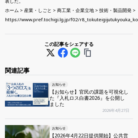
表した。
ホーム > 産業・しごと > 商工業・企業立地 > 技術・製品開発 >
https://www.pref.tochigi.lg.jp/f02/r8_tokuteigijutukyouka_k
この記事をシェアする
関連記事
お知らせ
【お知らせ】官民の課題を可視化し
た『入札ロス白書2026』を公開し
ました
2026年4月27日
お知らせ
【2026年4月22日提供開始】公共営