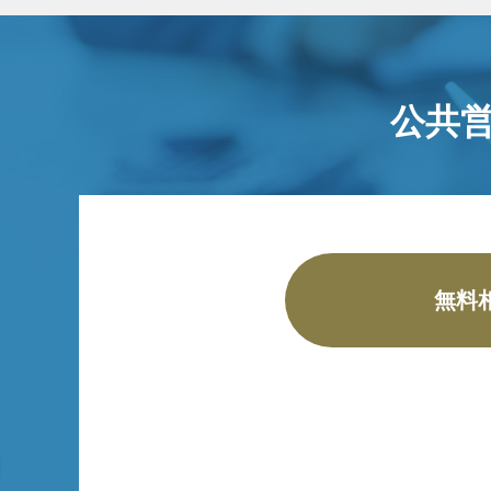
公共
無料