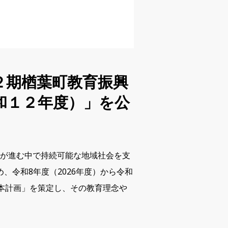
２期楢葉町教育振興
和１２年度）」を公
齢化が進む中で持続可能な地域社会を支
、令和8年度（2026年度）から令和
本計画」を策定し、その教育理念や