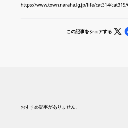
https://www.town.naraha.lg.jp/life/cat314/cat315
この記事をシェアする
おすすめ記事がありません。