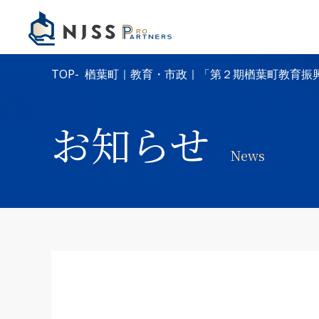
TOP
楢葉町｜教育・市政｜「第２期楢葉町教育振
お知らせ
News