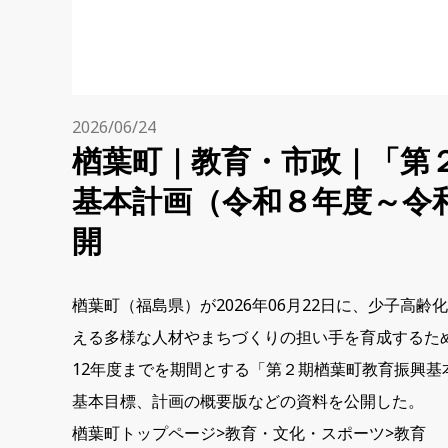
2026/06/24
楢葉町｜教育・市政｜「第
基本計画（令和８年度～令
開
楢葉町（福島県）が2026年06月22日に、少子高
える多様な人材やまちづくりの担い手を育成するため
12年度までを期間とする「第２期楢葉町教育振興基
基本目標、計画の概要版などの資料を公開した。
楢葉町トップページ>教育・文化・スポーツ>教育