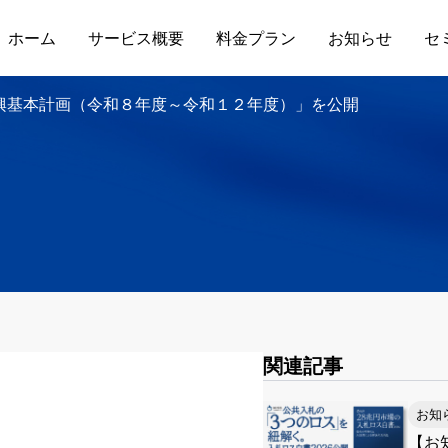
ホーム
サービス概要
料金プラン
お知らせ
セ
興基本計画（令和８年度～令和１２年度）」を公開
関連記事
お知
【お