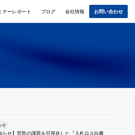
ミナーレポート
ブログ
会社情報
お問い合わせ
らせ
知らせ】官民の課題を可視化した『入札ロス白書