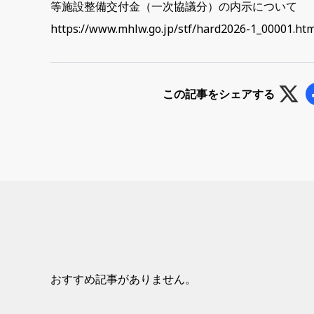
等施設整備交付金（一次協議分）の内示について
https://www.mhlw.go.jp/stf/hard2026-1_00001.htm
この記事をシェアする
おすすめ記事がありません。