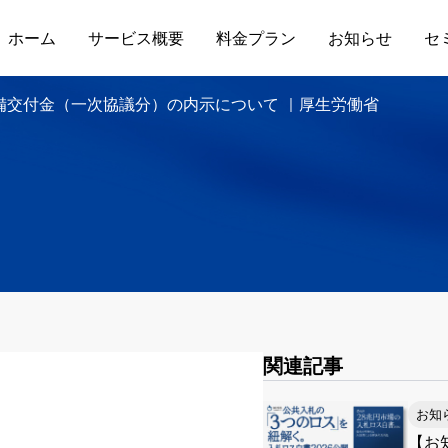
ホーム
サービス概要
料金プラン
お知らせ
セ
備交付金（一次協議分）の内示について ｜厚生労働省
関連記事
お知
【お