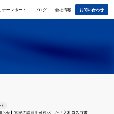
ミナーレポート
ブログ
会社情報
お問い合わせ
らせ
知らせ】官民の課題を可視化した『入札ロス白書