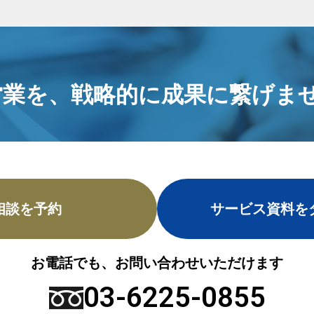
営業を、
戦略的に成果に繋げませ
相談を予約
サービス資料を
お電話でも、お問い合わせいただけます
03-6225-0855