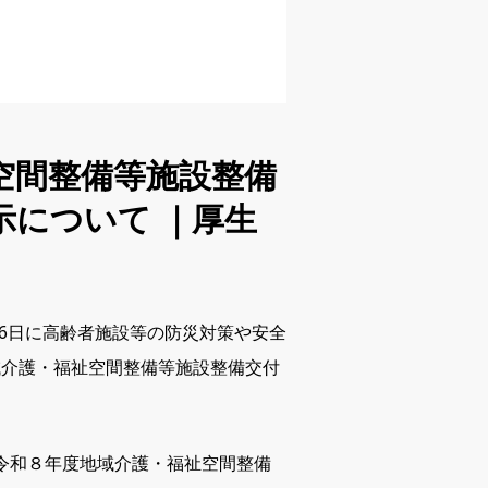
空間整備等施設整備
示について ｜厚生
26日に高齢者施設等の防災対策や安全
域介護・福祉空間整備等施設整備交付
月 > 令和８年度地域介護・福祉空間整備