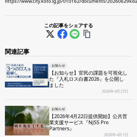
https://www.city.koto.lg.jp/010162/documents/20260629kou
この記事をシェアする
関連記事
お知らせ
【お知らせ】官民の課題を可視化し
た『入札ロス白書2026』を公開し
ました
2026年4月27日
お知らせ
【2026年4月22日提供開始】公共営
業支援サービス『NJSS Pro
Partners』
2026年4月1日