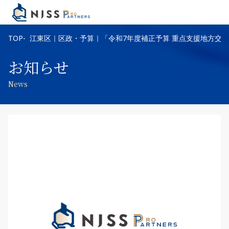
TOP
江東区｜区政・予算｜「令和7年度補正予算 重点支援地方交
お知らせ
News