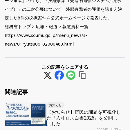
ージ事業」のうち、「実証事業（先進的通信システム活用タ
イプ）」の二次公募について、外部有識者の評価を踏まえ決
定した8件の採択案件を公式ホームページで発表した。
総務省トップ > 広報・報道 > 報道資料一覧
https://www.soumu.go.jp/menu_news/s-
news/01ryutsu06_02000483.html
この記事をシェアする
関連記事
お知らせ
【お知らせ】官民の課題を可視化し
た『入札ロス白書2026』を公開し
ました
2026年4月27日