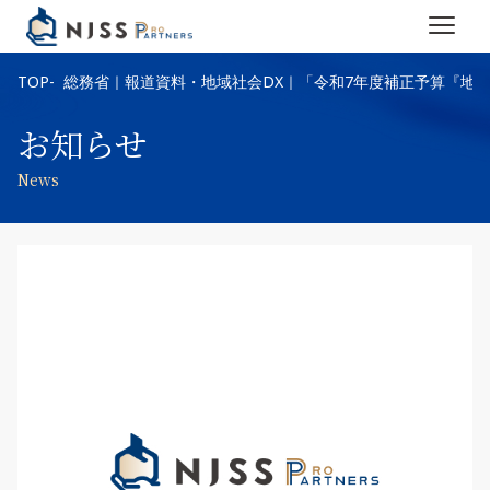
TOP
総務省｜報道資料・地域社会DX｜「令和7年度補正予算『地
お知らせ
News