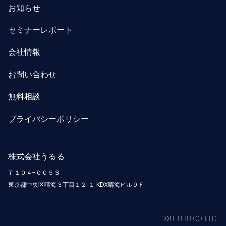
お知らせ
セミナーレポート
会社情報
お問い合わせ
無料相談
プライバシーポリシー
株式会社うるる
〒１０４−００５３
東京都中央区晴海３丁目１２-１ KDX晴海ビル９Ｆ
©ULURU CO.,LTD.