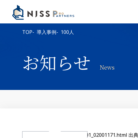
TOP
導入事例
100人
お知らせ
News
2026年8月7日
環境省｜公募
いて
/01kanbo01_02001171.html 出典元の記