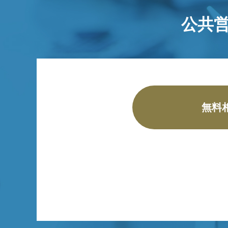
公共
無料