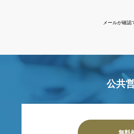
メールが確認
公共
無料