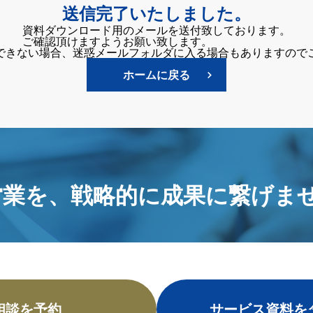
送信完了いたしました。
資料ダウンロード用のメールを送付致しております。
ご確認頂けますようお願い致します。
できない場合、迷惑メールフォルダに入る場合もありますので
ホームに戻る
営業を、
戦略的に成果に繋げませ
相談を予約
サービス資料を