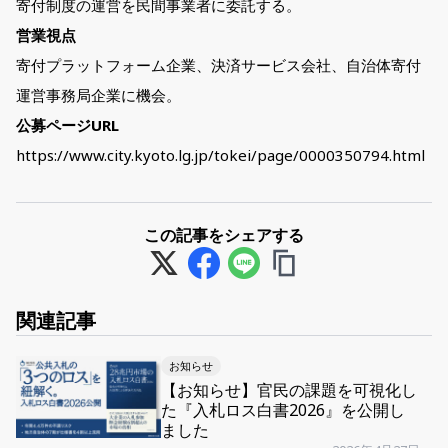
寄付制度の運営を民間事業者に委託する。
営業視点
寄付プラットフォーム企業、決済サービス会社、自治体寄付
運営事務局企業に機会。
公募ページURL
https://www.city.kyoto.lg.jp/tokei/page/0000350794.html
この記事をシェアする
関連記事
お知らせ
【お知らせ】官民の課題を可視化し
た『入札ロス白書2026』を公開し
ました