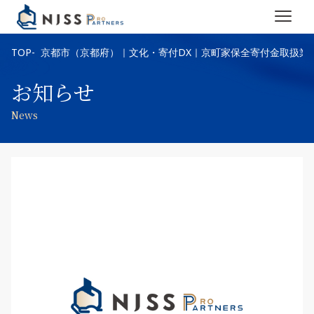
TOP
京都市（京都府）｜文化・寄付DX｜京町家保全寄付金取扱業
お知らせ
News