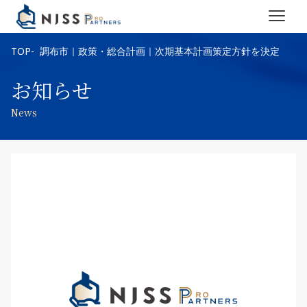
TOP
調布市｜政策・総合計画｜次期基本計画策定方針を決定
お知らせ
News