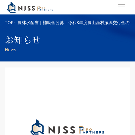
TOP
農林水産省｜補助金公募｜令和8年度農山漁村振興交付金の全
お知らせ
News