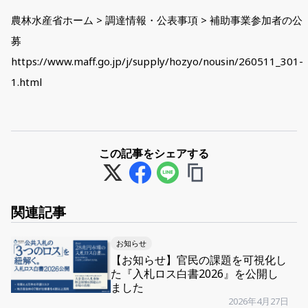
農林水産省ホーム > 調達情報・公表事項 > 補助事業参加者の公
募
https://www.maff.go.jp/j/supply/hozyo/nousin/260511_301-
1.html
この記事をシェアする
関連記事
お知らせ
【お知らせ】官民の課題を可視化し
た『入札ロス白書2026』を公開し
ました
2026年4月27日