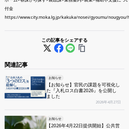
付金
https://www.city.moka.lg.jp/kakuka/nosei/gyoumu/nougyou/
この記事をシェアする
関連記事
お知らせ
【お知らせ】官民の課題を可視化し
た『入札ロス白書2026』を公開し
ました
2026年4月27日
お知らせ
【2026年4月22日提供開始】公共営