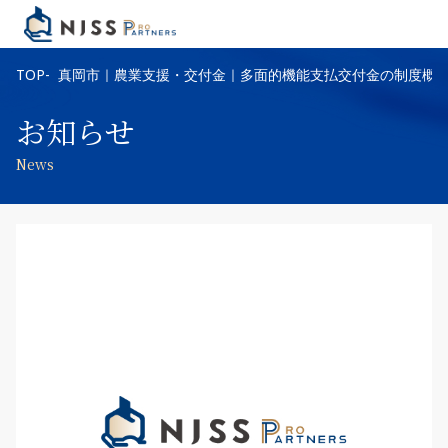
TOP
真岡市｜農業支援・交付金｜多面的機能支払交付金の制度概
お知らせ
News