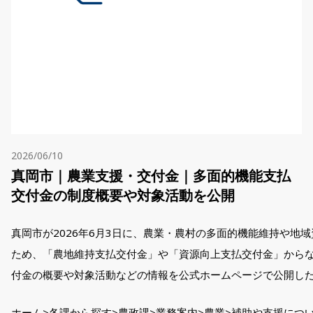
2026/06/10
真岡市｜農業支援・交付金｜多面的機能支払
交付金の制度概要や対象活動を公開
真岡市が2026年6月3日に、農業・農村の多面的機能維持や地
ため、「農地維持支払交付金」や「資源向上支払交付金」から
付金の概要や対象活動などの情報を公式ホームページで公開し
ホーム>各課から探す>農政課>業務案内>農業>補助や支援につ