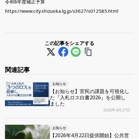
令和8年度補正予算
https://www.city.shizuoka.lg.jp/s3627/s012585.html
この記事をシェアする
関連記事
お知らせ
【お知らせ】官民の課題を可視化し
た『入札ロス白書2026』を公開し
ました
2026年4月27日
お知らせ
【2026年4月22日提供開始】公共営