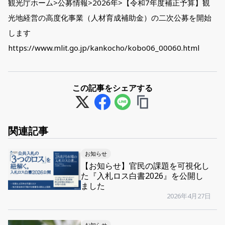
観光庁ホーム>公募情報>2026年>【令和7年度補正予算】観
光地経営の高度化事業（人材育成補助金）の二次公募を開始
します
https://www.mlit.go.jp/kankocho/kobo06_00060.html
この記事をシェアする
関連記事
お知らせ
【お知らせ】官民の課題を可視化し
た『入札ロス白書2026』を公開し
ました
2026年4月27日
お知らせ