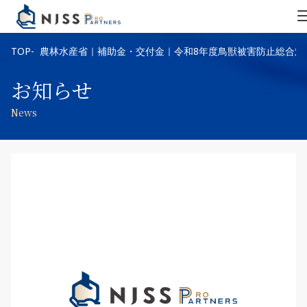
TOP
農林水産省｜補助金・交付金｜令和8年度鳥獣被害防止総合対
お知らせ
News