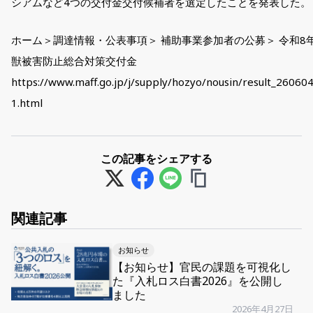
シアムなど4つの交付金交付候補者を選定したことを発表した。
ホーム＞調達情報・公表事項＞ 補助事業参加者の公募＞ 令和8
獣被害防止総合対策交付金
https://www.maff.go.jp/j/supply/hozyo/nousin/result_26060
1.html
この記事をシェアする
関連記事
お知らせ
【お知らせ】官民の課題を可視化し
た『入札ロス白書2026』を公開し
ました
2026年4月27日