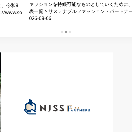
持続可能なものとしていくために、サステナブルファッション（※）
ナブルファッション・パートナーを募集します！ https://www.env.g