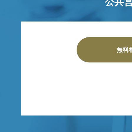
公共
無料