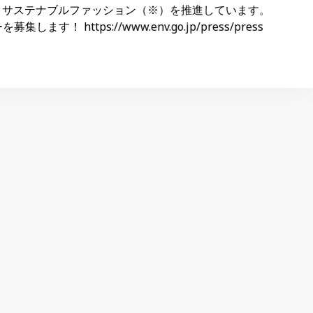
を推進しています。 出典 ホーム > 報道・広報 > 報道発
o.jp/press/press_05393.html 出典元の記事更新日: 2