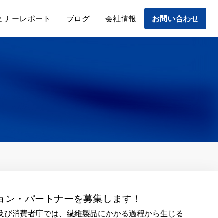
ミナーレポート
ブログ
会社情報
お問い合わせ
集します！
製品にかかる過程から生じる環境負荷の低減を図り、我が国のフ