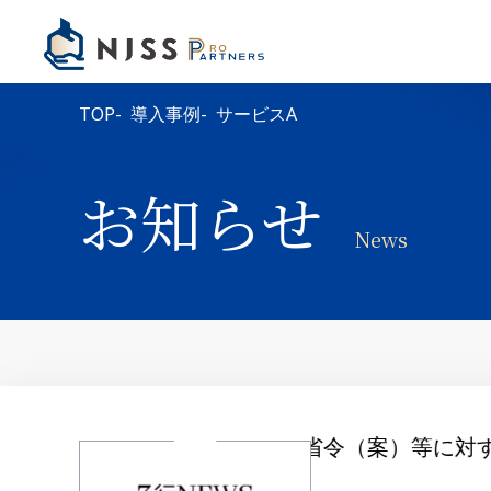
TOP
導入事例
サービスA
お知らせ
News
2026年8月6日
改正する省令（案）等に対する意見
環境省｜
環境省が20