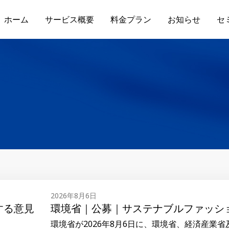
ホーム
サービス概要
料金プラン
お知らせ
セ
公募｜サステナブルファッション・パートナーを募
26年8月6日に、環境省、経済産業省及び消費者庁では、繊維