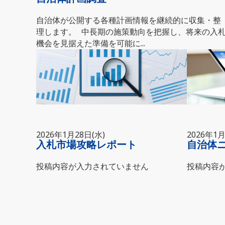
自治体が公開する各種計画情報を継続的に収集・整
理します。 中長期の施策動向を把握し、将来の入
機会を見据えた準備を可能に...
2026年1月28日(水)
2026年1月
入札市場攻略レポート
自治体
投稿内容が入力されていません
投稿内容