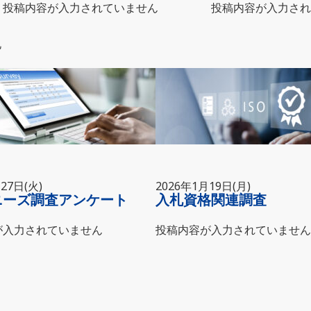
投稿内容が入力されていません
投稿内容が入力され
札
27日(火)
2026年1月19日(月)
ニーズ調査アンケート
入札資格関連調査
が入力されていません
投稿内容が入力されていません