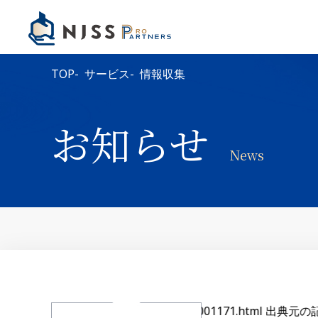
TOP
サービス
情報収集
お知らせ
News
2026年8月7日
環境省｜公募
いて
01kanbo01_02001171.html 出典元の記