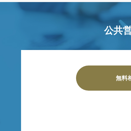
公共
無料