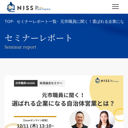
TOP
セミナーレポート一覧
元市職員に聞く！選ばれる企業にな
セミナーレポート
Seminar report