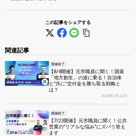
この記事をシェアする
関連記事
開催終了
【8/4開催】元市職員に聞く！国策
「地方創生」の波に乗る！自治体
と“共に“交付金を勝ち取る戦略と
は？
2026年7月22日
開催終了
【7/23開催】元市職員に聞く！公共
営業の”リアルな悩み”にズバリ答え
ます